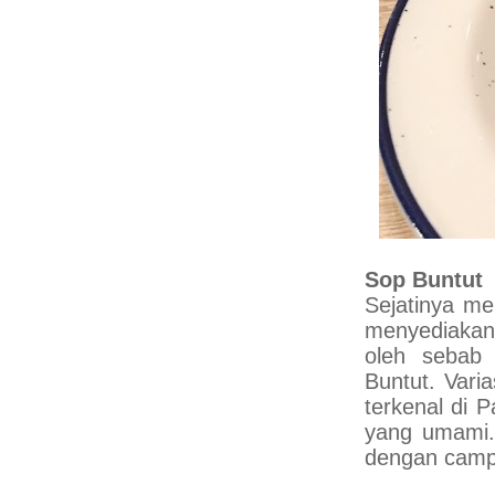
Sop Buntut
Sejatinya m
menyediakan 
oleh sebab
Buntut. Vari
terkenal di 
yang umami.
dengan campu