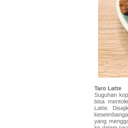
Taro Latte
Suguhan kopi
bisa mentol
Latte. Disa
keseimbangan
yang menggan
ke dalam tar