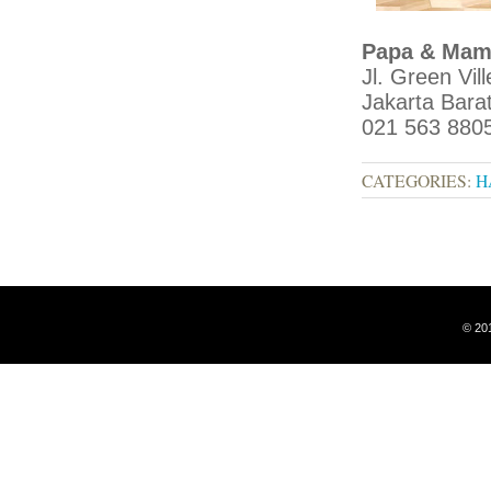
Papa & Mama
Jl. Green Vil
Jakarta Bara
021 563 880
CATEGORIES:
H
© 20