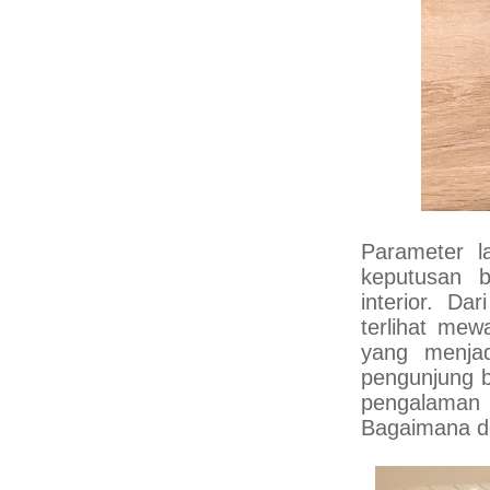
Parameter l
keputusan b
interior. D
terlihat me
yang menjad
pengunjung 
pengalaman 
Bagaimana d