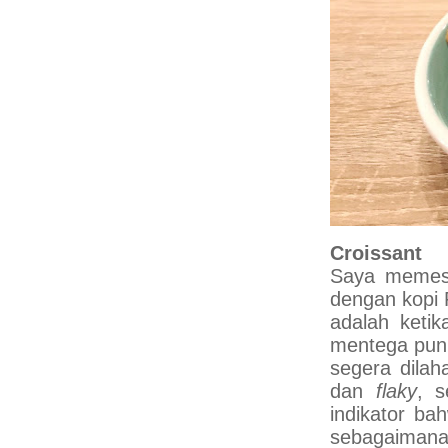
Croissant
Saya memesa
dengan kopi 
adalah ketik
mentega pun
segera dilah
dan
flaky
, s
indikator ba
sebagaimana