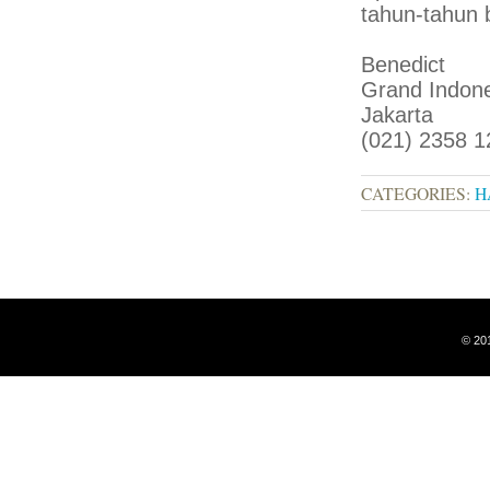
tahun-tahun 
Benedict
Grand Indone
Jakarta
(021) 2358 
CATEGORIES:
H
© 20