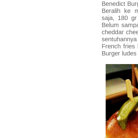
Benedict Bur
Beralih ke 
saja, 180 g
Belum sampai
cheddar chee
sentuhannya
French fries
Burger ludes 