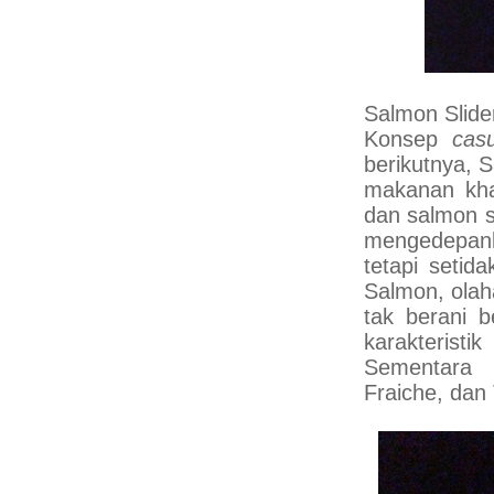
Salmon Slide
Konsep
casu
berikutnya, S
makanan kha
dan salmon s
mengedepan
tetapi setid
Salmon, olah
tak berani b
karakteristi
Sementara 
Fraiche, dan