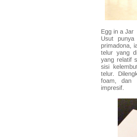
Egg in a Jar
Usut punya
primadona, ia
telur yang 
yang relatif
sisi kelemb
telur. Dilen
foam, dan 
impresif.