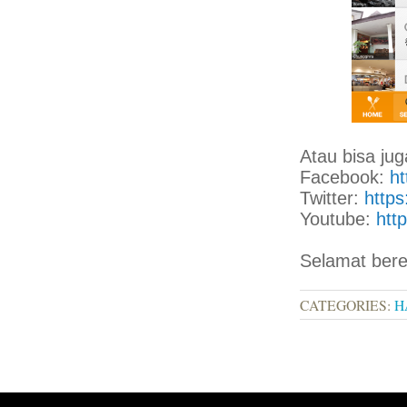
Atau bisa jug
Facebook:
ht
Twitter:
https
Youtube:
htt
Selamat bere
CATEGORIES:
H