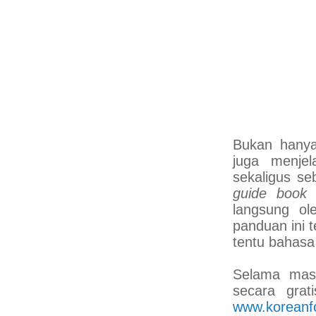
Bukan hanya
juga menjel
sekaligus se
guide book
b
langsung ol
panduan ini 
tentu bahas
Selama masa
secara grat
www.koreanf