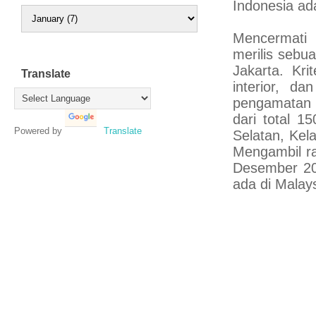
Indonesia ad
Mencermati 
merilis sebu
Jakarta. Kri
Translate
interior, da
pengamatan t
dari total 1
Powered by
Translate
Selatan, Kel
Mengambil ra
Desember 201
ada di Malays