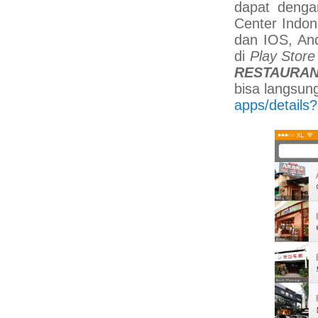
dapat deng
Center Indon
dan IOS, An
di
Play Stor
RESTAURAN
bisa langsun
apps/details?